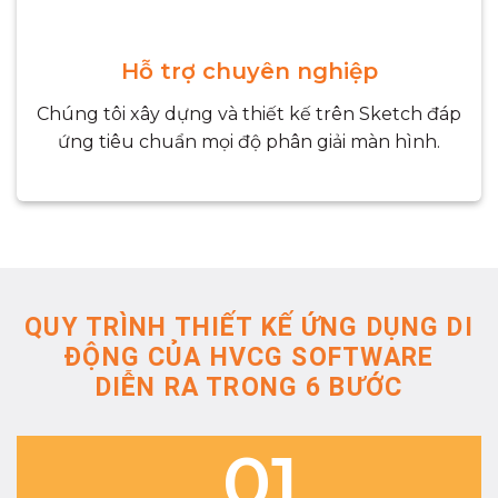
Hỗ trợ chuyên nghiệp
Chúng tôi xây dựng và thiết kế trên Sketch đáp
ứng tiêu chuẩn mọi độ phân giải màn hình.
QUY TRÌNH THIẾT KẾ ỨNG DỤNG DI
ĐỘNG CỦA HVCG SOFTWARE
DIỄN RA TRONG 6 BƯỚC
01