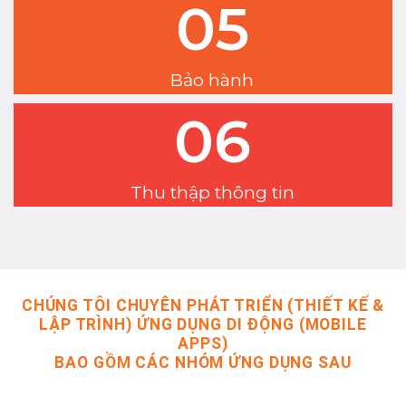
05
Bảo hành
06
Thu thập thông tin
CHÚNG TÔI CHUYÊN PHÁT TRIỂN (THIẾT KẾ &
LẬP TRÌNH) ỨNG DỤNG DI ĐỘNG (MOBILE
APPS)
BAO GỒM CÁC NHÓM ỨNG DỤNG SAU