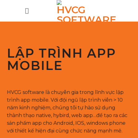
Bỏ
qua
nội
dung
LẬP TRÌNH APP
MOBILE
HVCG software là chuyên gia trong lĩnh vực lập
trình app mobile. Với đội ngũ lập trình viên > 10
năm kinh nghiệm, chúng tôi tự hào sử dụng
thành thạo native, hybird, web app…để tạo ra các
sản phẩm app cho Android, IOS, windows phone
với thiết kế hiện đại cùng chức năng mạnh mẽ.