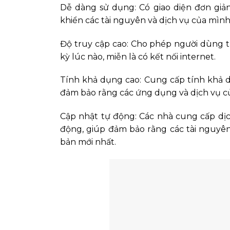
Dễ dàng sử dụng: Có giao diện đơn giả
khiển các tài nguyên và dịch vụ của mìn
Độ truy cập cao: Cho phép người dùng tr
kỳ lúc nào, miễn là có kết nối internet.
Tính khả dụng cao: Cung cấp tính khả d
đảm bảo rằng các ứng dụng và dịch vụ c
Cập nhật tự động: Các nhà cung cấp dị
động, giúp đảm bảo rằng các tài nguyên
bản mới nhất.