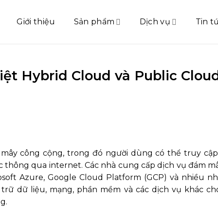
Giới thiệu
Sản phẩm
Dịch vụ
Tin t
iệt Hybrid Cloud và Public Clou
mây công cộng, trong đó người dùng có thể truy cập 
 thông qua internet. Các nhà cung cấp dịch vụ đám m
soft Azure, Google Cloud Platform (GCP) và nhiều n
 trữ dữ liệu, mạng, phần mềm và các dịch vụ khác ch
g.