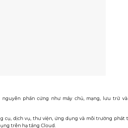
ài nguyên phần cứng như máy chủ, mạng, lưu trữ và 
 cụ, dịch vụ, thư viện, ứng dụng và môi trường phát t
 dụng trên hạ tầng Cloud.