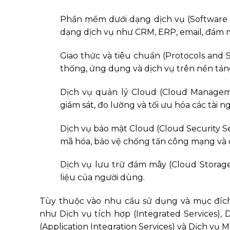
Phần mềm dưới dạng dịch vụ (Software 
dạng dịch vụ như CRM, ERP, email, đám mâ
Giao thức và tiêu chuẩn (Protocols and 
thống, ứng dụng và dịch vụ trên nền tản
Dịch vụ quản lý Cloud (Cloud Manageme
giám sát, đo lường và tối ưu hóa các tài 
Dịch vụ bảo mật Cloud (Cloud Security Se
mã hóa, bảo vệ chống tấn công mạng và 
Dịch vụ lưu trữ đám mây (Cloud Storage
liệu của người dùng.
Tùy thuộc vào nhu cầu sử dụng và mục đích
như Dịch vụ tích hợp (Integrated Services),
(Application Integration Services) và Dịch vụ