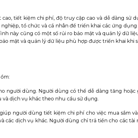
cao, tiết kiệm chi phí, độ truy cập cao và dễ dàng sử 
 nghiệp, tổ chức và cá nhân để triển khai các ứng dụng
ình này cũng có một số rủi ro bảo mật và quản lý dữ liệ
ảo mật và quản lý dữ liệu phù hợp được triển khai khi 
gồm:
 cho người dùng. Người dùng có thể dễ dàng tăng hoặc 
u và dịch vụ khác theo nhu cầu sử dụng.
 giúp người dùng tiết kiệm chi phí cho việc mua sắm và
à các dịch vụ khác. Người dùng chỉ trả tiền cho các tà