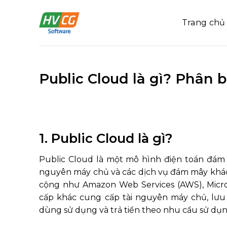
Bỏ
qua
Trang chủ
nội
dung
Public Cloud là gì? Phân b
1. Public Cloud là gì?
Public Cloud là một mô hình điện toán đám 
nguyên máy chủ và các dịch vụ đám mây khác
cộng như Amazon Web Services (AWS), Micro
cấp khác cung cấp tài nguyên máy chủ, lưu
dùng sử dụng và trả tiền theo nhu cầu sử dụn