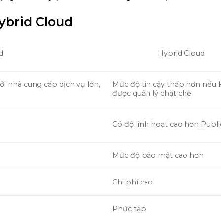
Hybrid Cloud
d
Hybrid Cloud
ởi nhà cung cấp dịch vụ lớn,
Mức độ tin cậy thấp hơn nếu
được quản lý chặt chẽ
Có độ linh hoạt cao hơn Publi
Mức độ bảo mật cao hơn
Chi phí cao
Phức tạp