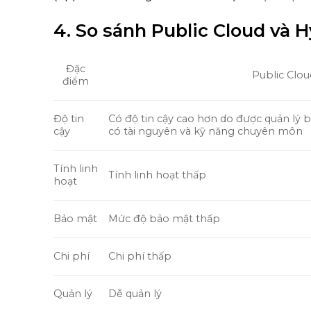
4. So sánh Public Cloud và 
Đặc
Public Clou
điểm
Có độ tin cậy cao hơn do được quản lý b
Độ tin
có tài nguyên và kỹ năng chuyên môn
cậy
Tính linh
Tính linh hoạt thấp
hoạt
Bảo mật
Mức độ bảo mật thấp
Chi phí
Chi phí thấp
Dễ quản lý
Quản lý