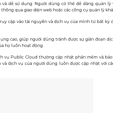
n và dễ sử dụng. Người dùng có thể dễ dàng quản lý 
h thông qua giao diện web hoặc các công cụ quản lý khá
uy cập vào tài nguyên và dịch vụ của mình từ bất kỳ đ
ụng cao, giúp người dùng tránh được sự gián đoạn dịc
ủa họ luôn hoạt động.
ch vụ Public Cloud thường cập nhật phần mềm và bảo
 và dịch vụ của người dùng luôn được cập nhật với cá