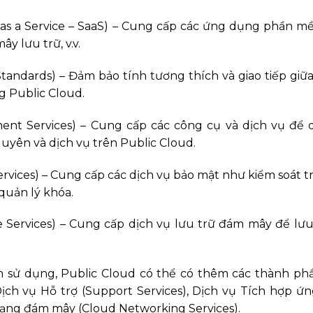
as a Service – SaaS) – Cung cấp các ứng dụng phần m
y lưu trữ, v.v.
Standards) – Đảm bảo tính tương thích và giao tiếp giữ
g Public Cloud.
nt Services) – Cung cấp các công cụ và dịch vụ để q
nguyên và dịch vụ trên Public Cloud.
rvices) – Cung cấp các dịch vụ bảo mật như kiểm soát t
quản lý khóa.
 Services) – Cung cấp dịch vụ lưu trữ đám mây để lưu
 sử dụng, Public Cloud có thể có thêm các thành ph
 Dịch vụ Hỗ trợ (Support Services), Dịch vụ Tích hợp ứ
 Mạng đám mây (Cloud Networking Services).